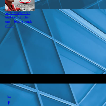
Wir brauchen sie
und sie brauchen
uns! -Jede Spende
zählt!