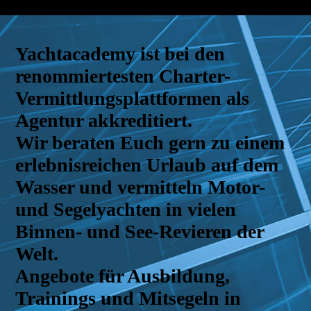
Yachtacademy ist bei den
renommiertesten Charter-
Vermittlungsplattformen als
Agentur akkreditiert.
Wir beraten Euch gern zu einem
erlebnisreichen Urlaub auf dem
Wasser und vermitteln Motor-
und Segelyachten in vielen
Binnen- und See-Revieren der
Welt.
Angebote für Ausbildung,
Trainings und Mitsegeln in