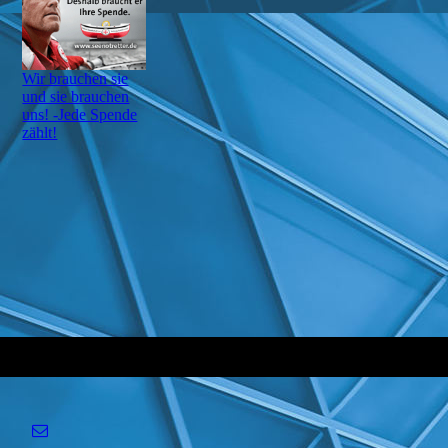
Wir brauchen sie
und sie brauchen
uns! -Jede Spende
zählt!