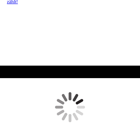
zählt!