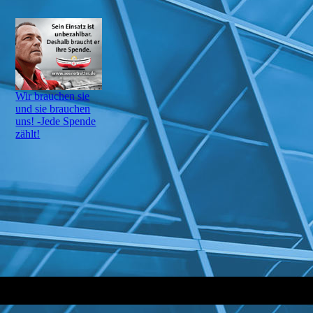
Wir brauchen sie
und sie brauchen
uns! -Jede Spende
zählt!