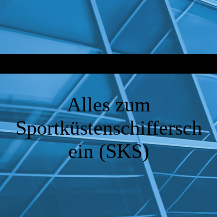
Alles zum
Sportküstenschiffersch
ein (SKS)