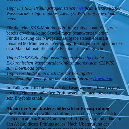
Tipp: Die SKS-Prüfungsfragen stehen
hier
beim Elektronischen
Wasserstraßen-Informationssystem (ELWIS) zum Download
bereit.
Für die reine SKS-Motorboot-Prüfung müssen natürlich, wie
bereits erwähnt, keine Segel-Fragen beantwortet werden.
Für die Lösung der Navigationsaufgabe stehen ebenfalls
maximal 90 Minuten zur Verfügung, für deren Lösung dann das
o. a. Material -natürlich ohne Fachbuch- benötigt wird.
Tipp: Die SKS-Navigationsaufgaben stehen
hier
beim
Elektronischen Wasserstraßen-Informationssystem (ELWIS)
zum Download bereit.
Tipp: Dort findet man auch das zur Lösung der
Gezeitenaufgaben erforderliche Formblatt zum
Download
.
Im Falle von Unklarheiten bei der Beantwortung, kann es ggfs.
noch zu einem mündlichen Prüfungsteil kommen, bevor man
sein Ergebnis erhält.
Ablauf der Sportküstenschifferschein-Praxisprüfung
Die 2 Prüfer des gewählten Prüfungsausschusses stellen sich
nach dem an An-Bord-Kommen i. d. R. kurz vor und erläutern
den Ablauf dieses Prüfungsteiles. Nach Überprüfung der